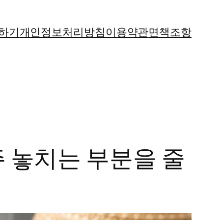
하기
개인정보처리방침
이용약관
면책조항
주 놓치는 부분을 줄