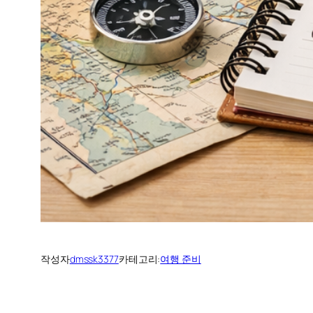
작성자
dmssk3377
카테고리:
여행 준비