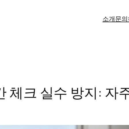
소개
문의
간 체크 실수 방지: 자