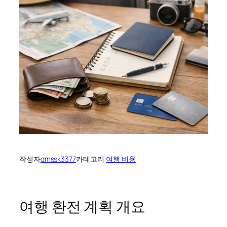
작성자
dmssk3377
카테고리:
여행 비용
여행 환전 계획 개요