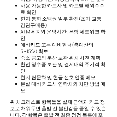
사용 가능한 카드사 및 카드별 해외수수
료 확인
현지 통화 소액권 일부 환전(초기 교통·
간단구매용)
ATM 위치와 운영시간, 은행 네트워크 확
인
예비카드 또는 예비현금(총예산의
5~15%) 확보
숙소 금고와 분산 보관 위치 사전 계획
환전 영수증 보관 및 결제내역 주기적 확
인
현지 팁문화 및 현금 선호 업종 메모
분실 대비 카드사 연락처와 차단 방법 메
모
위 체크리스트 항목들을 실제 금액과 카드 정
보로 채워두면 출발 전 불안감을 줄일 수 있습
니다. 각 항목은 출발 전 최종 점검 목록에 포