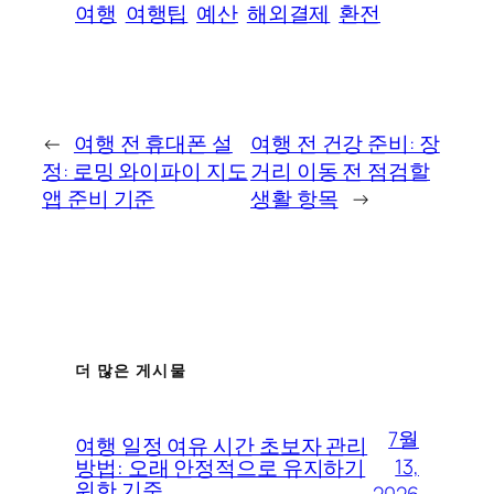
여행
여행팁
예산
해외결제
환전
←
여행 전 휴대폰 설
여행 전 건강 준비: 장
정: 로밍 와이파이 지도
거리 이동 전 점검할
앱 준비 기준
생활 항목
→
더 많은 게시물
7월
여행 일정 여유 시간 초보자 관리
13,
방법: 오래 안정적으로 유지하기
위한 기준